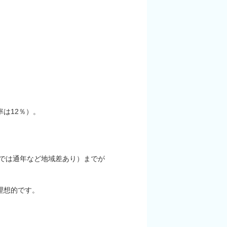
は12％）。
縄県では通年など地域差あり）までが
理想的です。