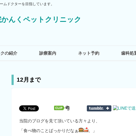
ームドクターを目指しています。
ックの紹介
診療案内
ネット予約
歯科処
12月まで
当院のブログを見て頂いている方々より、
「食べ物のことばっかりだなぁ
。」