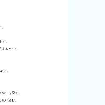
す。
ます。
すると･･･。
始める。
て体中を巡る。
も吸い込む。