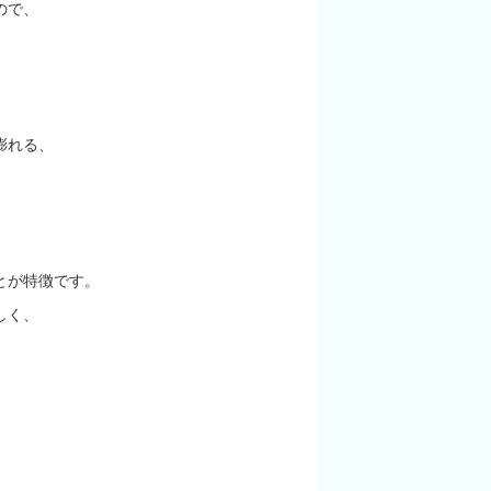
ので、
膨れる、
とが特徴です。
しく、