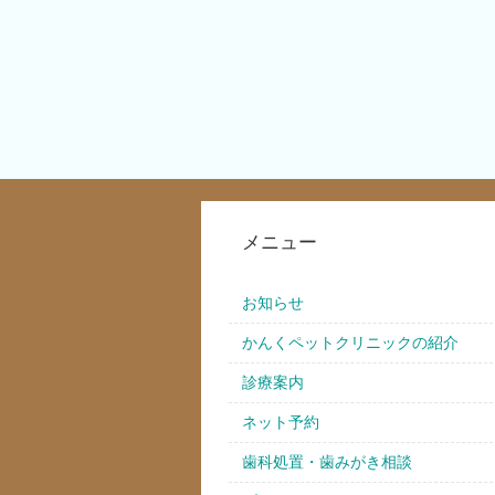
メニュー
お知らせ
かんくペットクリニックの紹介
診療案内
ネット予約
歯科処置・歯みがき相談