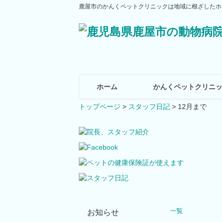
鹿屋市のかんくペットクリニックは地域に根ざしたホ
ホーム
かんくペットクリニ
トップページ
>
スタッフ日記
>
12月まで
一覧
お知らせ