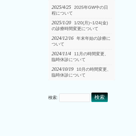
2025/4/25
2025年GW中の日
程について
2025/1/20
1/20(月)~1/24(金)
の診療時間変更について
2024/12/16
年末年始の診療に
ついて
2024/11/4
11月の時間変更、
臨時休診について
2024/10/19
10月の時間変更、
臨時休診について
検索: