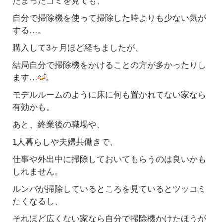
たまったゴミを見ても、
自分で掃除機を使って掃除した時よりも少ない気が
する…。
購入して3ヶ月ほど経ちましたが、
結局自分で掃除機をかけることの方が多かったりし
ます…
。
モデルルームのように床に何も置かれてない家なら
有効かも。
あと、終業後の職場や、
1人暮らしや夫婦共働きで、
仕事や外出中に掃除しておいてもらうのは良いかも
しれません。
ルンバが掃除しているところを見ているとツッコミ
たくなるし、
それほど広くない家なら自分で掃除機かけたほうが