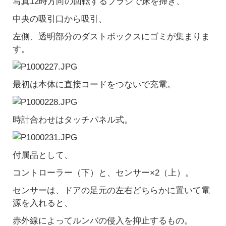
写真12時方向の回転するブラシで床を掃き、
中央の吸引口から吸引、
左側、透明部分のダストボックスにゴミが集まりま
す。
最初は本体に直接コードをつないで充電。
時計合わせはタッチパネル式。
付属品として、
コントローラー（下）と、センサー×2（上）。
センサーは、ドアの足元の左右どちらかに置いて電
源を入れると、
赤外線によってルンバの侵入を抑止するもの。